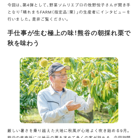
今回は、第4弾として、野菜ソムリエプロの牧野悦子さんが聞き手
となり「晴れまちFARM（指定品：栗）」の生産者にインタビューを
行いました。是非ご覧ください。
手仕事が生む極上の味！熊谷の朝採れ栗で
秋を味わう
厳しい暑さを乗り越えた大地に秋風が心地よく吹き始める9月。
熊谷の直売所には地元の栗を求めて多くの客が訪れる。今回訪問