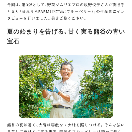
今回は、第3弾として、野菜ソムリエプロの牧野悦子さんが聞き手
となり「晴れまちFARM（指定品：ブルーベリー）」の生産者にイン
タビューを行いました。是非ご覧ください。
夏の始まりを告げる、甘く実る熊谷の青い
宝石
熊谷の夏は暑く、太陽は容赦なく大地を照りつける。そんな強い
日差しに負けずに実る果実、青紫のブルーベリーは静かに輝く。