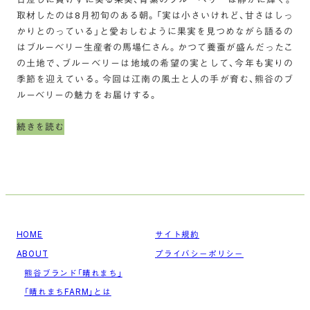
取材したのは8月初旬のある朝。「実は小さいけれど、甘さはしっ
かりとのっている」と愛おしむように果実を見つめながら語るの
はブルーベリー生産者の馬場仁さん。かつて養蚕が盛んだったこ
の土地で、ブルーベリーは地域の希望の実として、今年も実りの
季節を迎えている。今回は江南の風土と人の手が育む、熊谷のブ
ルーベリーの魅力をお届けする。
続きを読む
HOME
サイト規約
ABOUT
プライバシーポリシー
熊谷ブランド「晴れまち」
「晴れまちFARM」とは