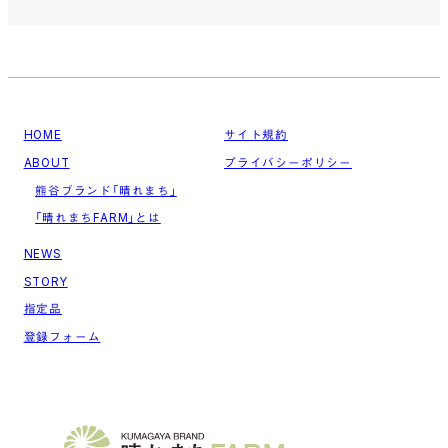
HOME
サイト規約
ABOUT
プライバシーポリシー
熊谷ブランド「晴れまち」
「晴れまちFARM」とは
NEWS
STORY
指定品
登録フォーム