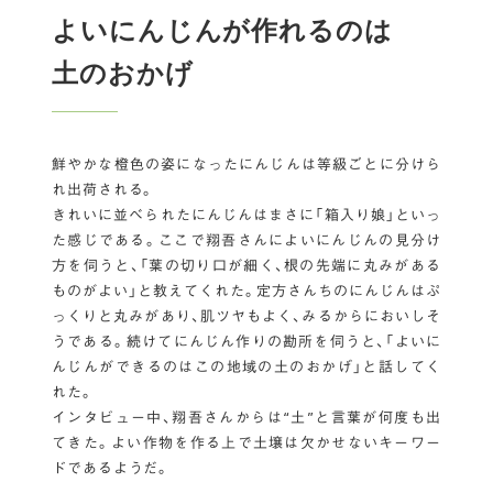
よいにんじんが作れるのは
土のおかげ
鮮やかな橙色の姿になったにんじんは等級ごとに分けら
れ出荷される。
きれいに並べられたにんじんはまさに「箱入り娘」といっ
た感じである。ここで翔吾さんによいにんじんの見分け
方を伺うと、「葉の切り口が細く、根の先端に丸みがある
ものがよい」と教えてくれた。定方さんちのにんじんはぷ
っくりと丸みがあり、肌ツヤもよく、みるからにおいしそ
うである。続けてにんじん作りの勘所を伺うと、「よいに
んじんができるのはこの地域の土のおかげ」と話してく
れた。
インタビュー中、翔吾さんからは“土”と言葉が何度も出
てきた。よい作物を作る上で土壌は欠かせないキーワー
ドであるようだ。