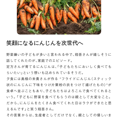
笑顔になるにんじんを次世代へ
野菜嫌いの子どもが多いと言われる中で、翔吾さんが嬉しそうに
話してくれたのが、家庭でのエピソード。
定方さんが育てるにんじんは、「子どもたちにおいしく食べても
らいたい」という想いも込められているそうだ。
夕食には奥様の未貴さんが作る “フライドにんじん（スティック
状のにんじんに下味をつけ片栗粉の衣をつけて揚げたもの）”が
食卓へ並ぶこともあり、子どもたちはよろこんで食べてくれると
いう。「子どもに野菜を食べてもらうのは親として大変なこと。
だから、にんじんをたくさん食べてくれた日はラクができたと思
えるんです」と笑う翔吾さん。
その言葉からは、生産者としてだけでなく、親としての優しいま